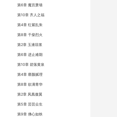
第6章 魔宫萧墙
第10章 齐人之福
第4章 红紫乱朱
第8章 干柴烈火
第2章 玉液琼浆
第6章 进止难期
第10章 碧落黄泉
第4章 靡颜腻理
第8章 欲满青华
第2章 凤凰傲翼
第5章 芸芸众生
第9章 佛心如铁