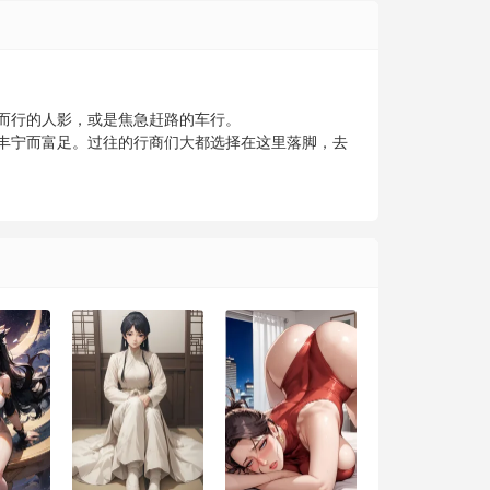
而行的人影，或是焦急赶路的车行。
丰宁而富足。过往的行商们大都选择在这里落脚，去