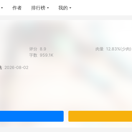
作者
排行榜
我的
评分
8.9
肉量
12.83%(少肉)
字数
959.1K
法
2026-08-02