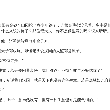
么山阳有金砂？山阳挖了多少年铁了，连根金毛都没见着。多半是
什么来钱的路子？那位程大夫，你不是做生意的吗？说来听听。
像他一张嘴就能蹦出来金子来。
连天子都敢坑。难怪老头说汉国的太监都是疯子。
蔡常侍才是。”
生意，若是要问蔡常侍，我们难道问不得？哪里还要找你？”
息，别说我们汉国，就是天下也没有这等生意。若是赚钱如此容
？”
息，正经生意虽然没有，但有一种生意也许是能做到的。”