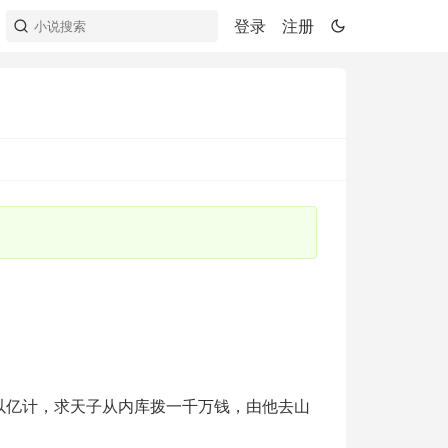
登录
注册
以亿计，求天子从内库拨一千万钱，由他去山