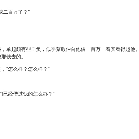
成二百万了？”
钱，单超颇有些自负，似乎蔡敬仲向他借一百万，着实看得起他
他那钱去的。
，“怎么样？怎么样？”
们已经借过钱的怎么办？”