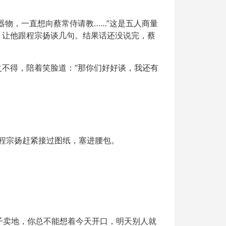
器物，一直想向蔡常侍请教……”这是五人商量
，让他跟程宗扬谈几句。结果话还没说完，蔡
不得，陪着笑脸道：“那你们好好谈，我还有
。
”程宗扬赶紧接过图纸，塞进腰包。
子卖地，你总不能想着今天开口，明天别人就