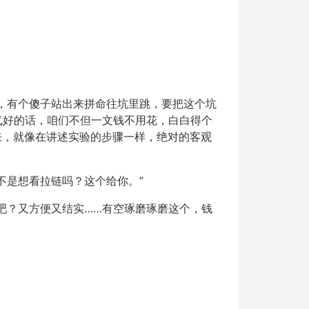
，有个傻子站出来拼命往坑里跳，要把这个坑
气好的话，咱们不但一文钱不用花，白白得个
来，就像在讲述实验的步骤一样，绝对的客观
不是想看拉链吗？这个给你。”
吧？又方便又结实……有空琢磨琢磨这个，钱