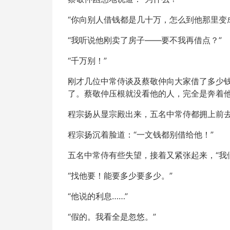
“你向别人借钱都是几十万，怎么到他那里变
“我听说他刚卖了房子——要不我再借点？”
“千万别！”
刚才几位中常侍谈及蔡敬仲向大家借了多少
了。蔡敬仲压根就没看他的人，完全是奔着
程宗扬从显宗殿出来，五名中常侍都拥上前去
程宗扬沉着脸道：“一文钱都别借给他！”
五名中常侍有些失望，接着又紧张起来，“我
“找他要！能要多少要多少。”
“他说的利息……”
“假的。我看全是忽悠。”