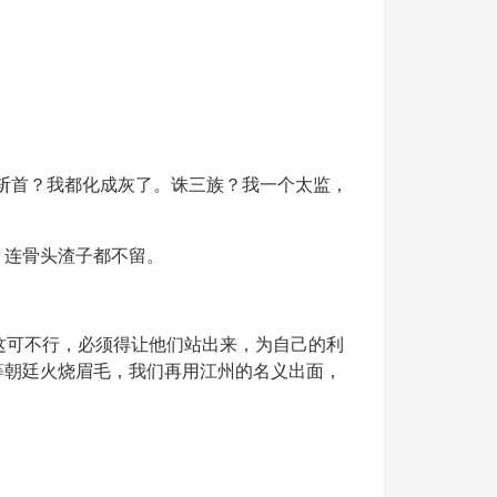
斩首？我都化成灰了。诛三族？我一个太监，
，连骨头渣子都不留。
这可不行，必须得让他们站出来，为自己的利
等朝廷火烧眉毛，我们再用江州的名义出面，