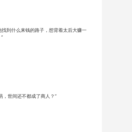
他找到什么来钱的路子，想背着太后大赚一
”
易，世间还不都成了商人？”