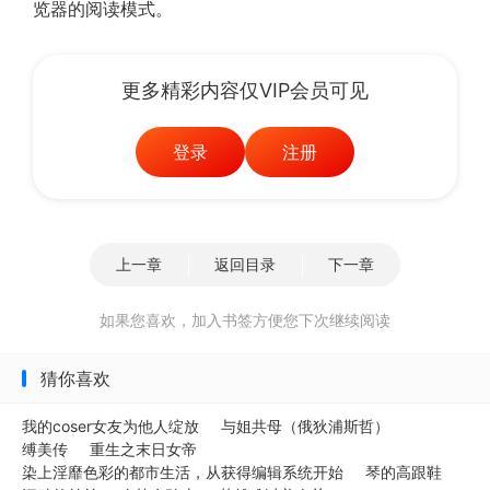
览器的阅读模式。
更多精彩内容仅VIP会员可见
登录
注册
上一章
返回目录
下一章
如果您喜欢，加入书签方便您下次继续阅读
猜你喜欢
我的coser女友为他人绽放
与姐共母（俄狄浦斯哲）
缚美传
重生之末日女帝
染上淫靡色彩的都市生活，从获得编辑系统开始
琴的高跟鞋