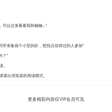
，可以过来看看我和楠楠…”
同学准备搞个小型的趴，想找点信得过的人参加”
的？”
读。
，请退出浏览器的阅读模式。
更多精彩内容仅VIP会员可见