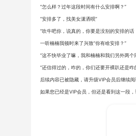
“怎么样？过年这段时间有什么安排啊？”
“安排多了，找美女潇洒呗”
“吹牛吧你，说真的，你要是没别的安排的话
一听楠楠我顿时来了兴致“你有啥安排？”
“这不快毕业了嘛，我和楠楠和我们另外两个
“还信得过的，咋的，你们还要开裸趴还是咋
后续内容已被隐藏，请升级VIP会员后继续阅
如果您已经是VIP会员，但还是看到这一段