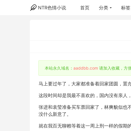
NTR色情小说
首页
分类
标签
本站永久域名：
aaddbb.com
请加入收藏，方
马上要过年了，大家都准备着回家团圆，置
这段时间却是我最不喜欢的，国内没有亲人
张进和袁莹准备买车票回家了，林爽貌似也
没什么新意了。
就在我百无聊赖等着这一周上刑一样的假期